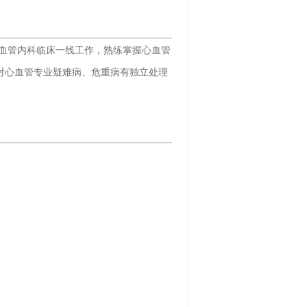
心血管内科临床一线工作，熟练掌握心血管
对心血管专业疑难病、危重病有独立处理