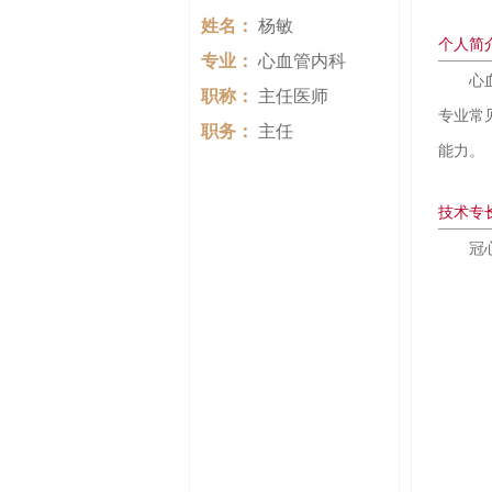
姓名：
杨敏
个人简
专业：
心血管内科
心
职称：
主任医师
专业常
职务：
主任
能力。
技术专
冠