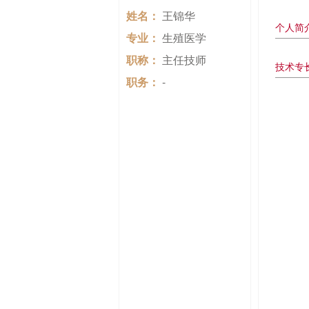
姓名：
王锦华
个人简
专业：
生殖医学
职称：
主任技师
技术专
职务：
-