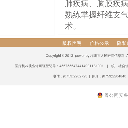
肺疾病、胸膜疾
熟练掌握纤维支
术。
版权声明
价格公示
隐私
Copyright © 2013- power by 梅州市人民医院信息科.
医疗机构执业许可证登记号：45675564744140211A1001 | 统一社会信
电话：(0753)2202723 | 传真：(0753)2204840
粤公网安备 4