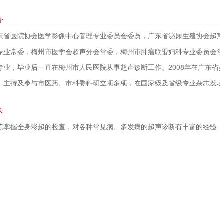
介
东省医院协会医学影像中心管理专业委员会委员，广东省泌尿生殖协会超
专业常委，梅州市医学会超声分会常委，梅州市肿瘤联盟妇科专业委员会常
专业，毕业后一直在梅州市人民医院从事超声诊断工作。2008年在广东
。主持及参与市医药、市科委科研立项多项，在国家级及省级专业杂志发
长
练掌握全身彩超的检查，对各种常见病、多发病的超声诊断有丰富的经验