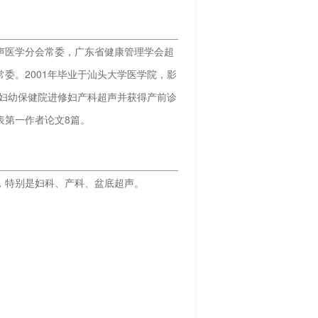
声医学分会常委，广东省健康管理学会超
委。2001年毕业于汕头大学医学院，影
省妇幼保健院进修妇产科超声并获得产前诊
表第一作者论文8篇。
，特别是妇科、产科、盆底超声。