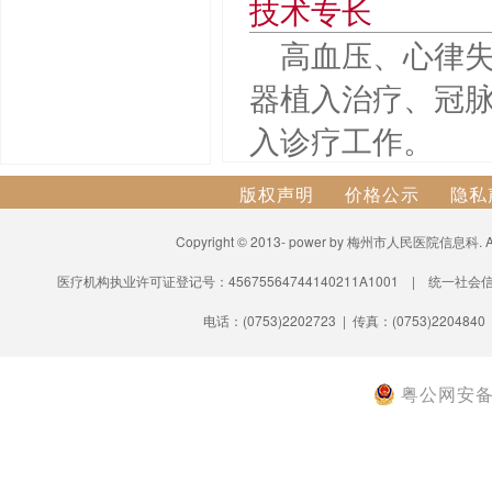
技术专长
高血压、心律
器植入治疗、冠
入诊疗工作。
版权声明
价格公示
隐私
Copyright © 2013- power by 梅州市人民医院信息科.
医疗机构执业许可证登记号：45675564744140211A1001 | 统一社会信
电话：(0753)2202723 | 传真：(0753)2204840
粤公网安备 4