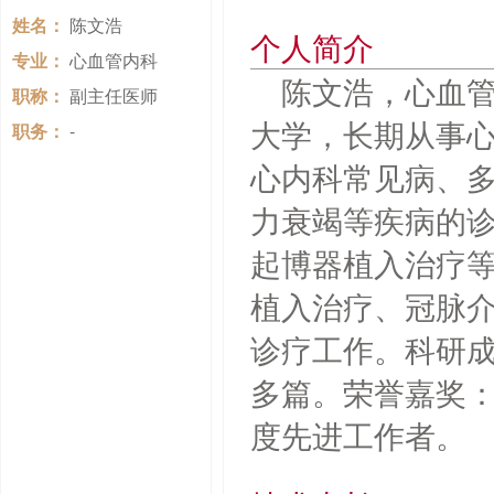
姓名：
陈文浩
个人简介
专业：
心血管内科
陈文浩，心血管
职称：
副主任医师
大学，长期从事心
职务：
-
心内科常见病、
力衰竭等疾病的
起博器植入治疗
植入治疗、冠脉
诊疗工作。科研成
多篇。荣誉嘉奖：
度先进工作者。