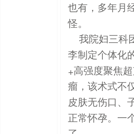
也有，多年月
怪。
我院妇三科
李制定个体化
+
高强度聚焦超
瘤，该术式不
皮肤无伤口、
正常怀孕。一
了。