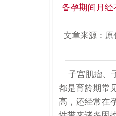
备孕期间月经不
文章来源：原
子宫肌瘤、
都是育龄期常
高，还经常在孕
性带来诸多困