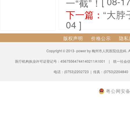
[ 08-17
一“截”！
下一篇：
“大脖
04 ]
版权声明
价格公示
隐私
Copyright © 2013- power by 梅州市人民医院信息科.
医疗机构执业许可证登记号：45675564744140211A1001 | 统一社会信
电话：(0753)2202723 | 传真：(0753)2204840
粤公网安备 4