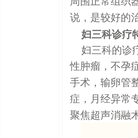
周围正常组织
说，是较好的
妇三科诊疗
妇三科的诊
性肿瘤，不孕
手术，输卵管
症，月经异常
聚焦超声消融