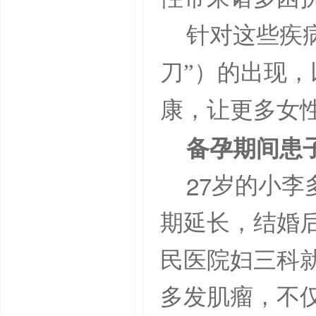
针对这些疾
刀”）的出现
康，让更多女
备孕期间患
27
岁的小李
期延长，结婚
民医院妇三科
多发肌瘤，不