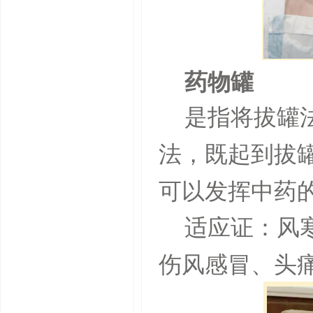
药物罐
是指将拔罐
法，既起到拔
可以发挥中药
适应证：风
伤风感冒、头