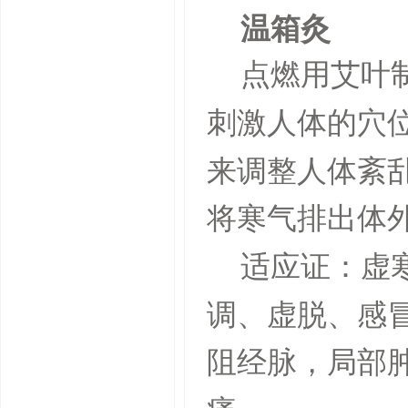
温箱灸
点燃用艾叶
刺激人体的穴
来调整人体紊
将寒气排出体
适应证：虚
调、虚脱、感
阻经脉，局部