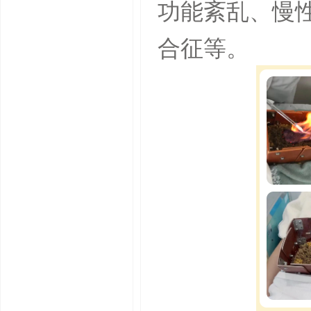
功能紊乱、慢
合征等。