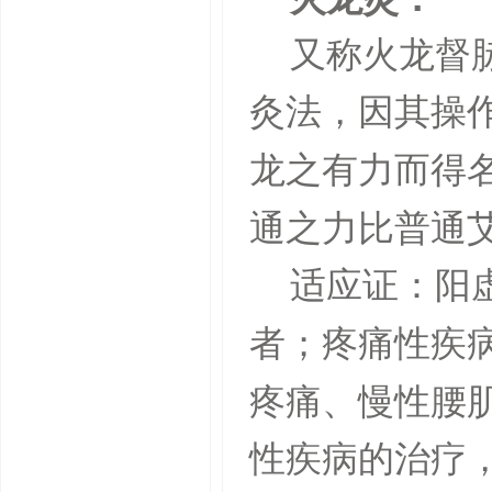
又称火龙督
灸法，因其操
龙之有力而得
通之力比普通
适应证：阳
者；疼痛性疾
疼痛、慢性腰
性疾病的治疗