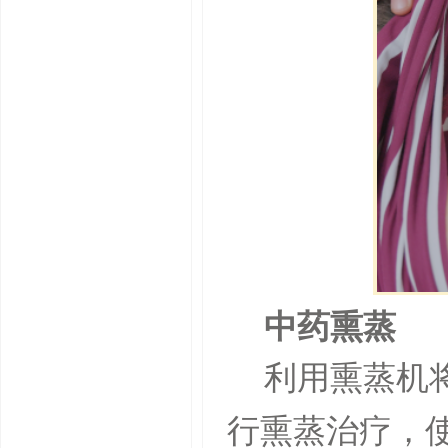
中药熏蒸
利用熏蒸机
行熏蒸治疗，