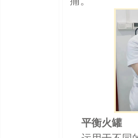
痛。
平衡火罐