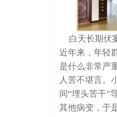
白天长期伏
近年来，年轻
是什么非常严
人苦不堪言。
间“埋头苦干”
其他病变，于