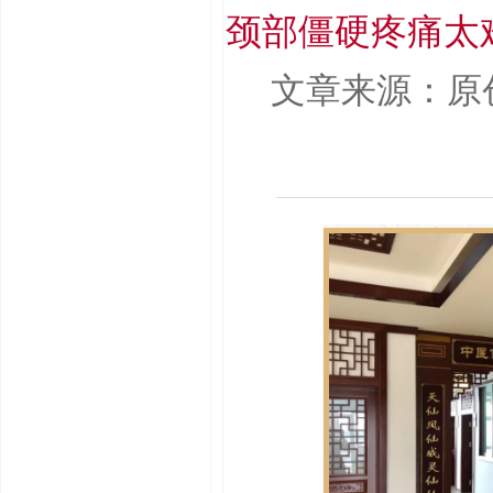
颈部僵硬疼痛太
文章来源：原