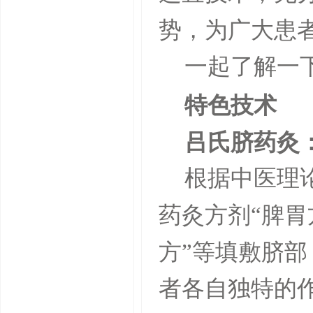
势，为广大患
一起了解一
特色技术
吕氏脐药灸
根据中医理
药灸方剂“脾胃方
方”等填敷脐
者各自独特的