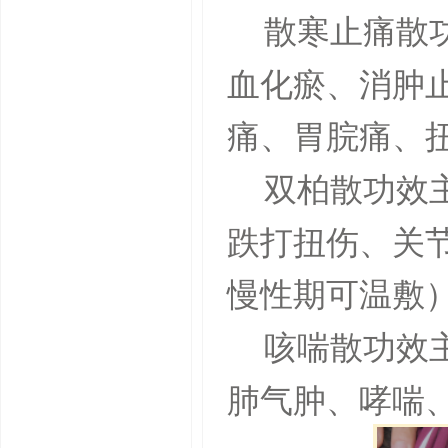
散寒止痛散
血化瘀、消肿
痛、胃脘痛、
双柏散功效
跌打扭伤、关
慢性期可温敷
咳喘散功效
肺气肿、哮喘