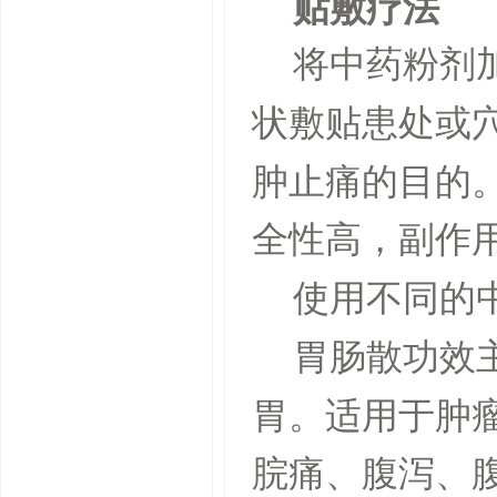
贴敷疗法
将中药粉剂
状敷贴患处或
肿止痛的目的
全性高，副作
使用不同的
胃肠散功效
胃。适用于肿
脘痛、腹泻、