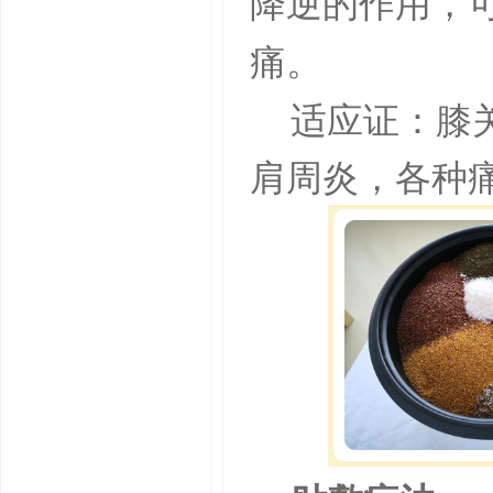
降逆的作用，
痛。
适应证：膝
肩周炎，各种