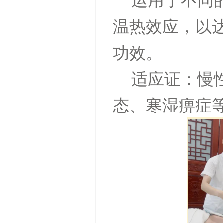
运用于不同
温热效应，以
功效。
适应证：慢
态、寒湿痹症