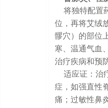
将独特配置
位，再将艾绒
髎穴）的部位
寒、温通气血
治疗疾病和预
适应证：治
症，如强直性
痛；过敏性鼻