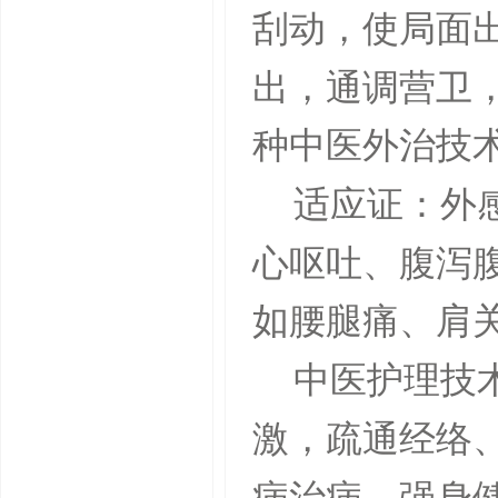
刮动，使局面
出，通调营卫
种中医外治技
适应证：外
心呕吐、腹泻
如腰腿痛、肩
中医护理技
激，疏通经络
病治病、强身