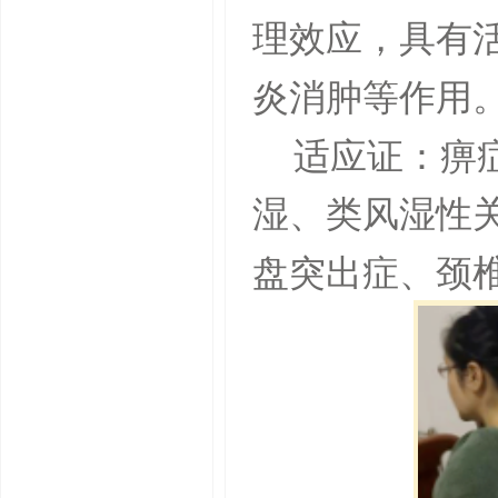
理效应，具有
炎消肿等作用
适应证：痹
湿、类风湿性
盘突出症、颈