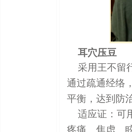
耳穴压豆
采用王不留
通过疏通经络
平衡，达到防
适应证：可
疼痛、焦虑、