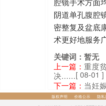
腔镜手术方面
阴道单孔腹腔
密整复及盆底
术更好地服务
关键词：暂无
上一篇：
重度
[ 08-01 ]
决......
下一篇：
当妊娠
版权声明
价格公示
隐私