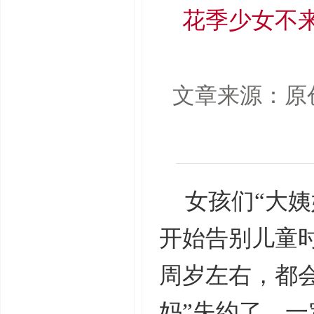
花季少女不来
文章来源：原
女孩们“大
开始告别儿童
周岁左右，都会
妈”失约了，