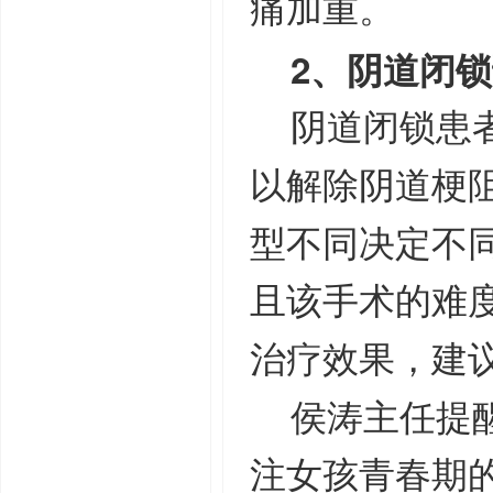
痛加重。
阴道闭锁
2、
阴道闭锁患
以解除阴道梗
型不同决定不
且该手术的难
治疗效果，建
侯涛主任提
注女孩青春期