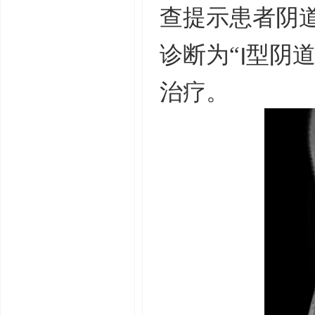
查提示患者阴
I
诊断为“
型阴道
治疗。