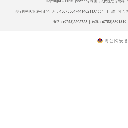
Copyright © 2013- power by 梅州市人民医院信息科.
医疗机构执业许可证登记号：45675564744140211A1001 | 统一社会信
电话：(0753)2202723 | 传真：(0753)2204840
粤公网安备 4