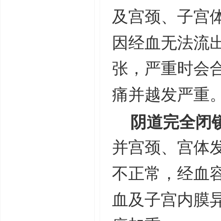
及宫颈、子宫
因经血无法流
张，严重时会
痛并越发严重
阴道完全闭
并宫颈、宫体
不正常，经血
血及子宫内膜