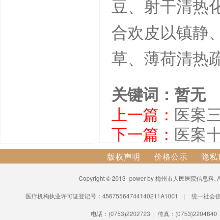
豆、射干清热
合欢皮以镇静
草、薄荷清热
关键词：暂无
上一篇：
医案
下一篇：
医案十
版权声明
价格公示
隐私
Copyright © 2013- power by 梅州市人民医院信息科.
医疗机构执业许可证登记号：45675564744140211A1001 | 统一社会信
电话：(0753)2202723 | 传真：(0753)2204840