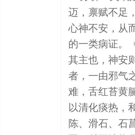
迈，禀赋不足
心神不安，从
的一类病证。《
其主也，神安
者，一由邪气
难，舌红苔黄
以清化痰热，
陈、滑石、石