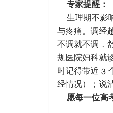
专家提醒：
生理期不影
与疼痛。调经
不调就不调，
规医院妇科就
3
时记得带近
经情况）；说
愿每一位高