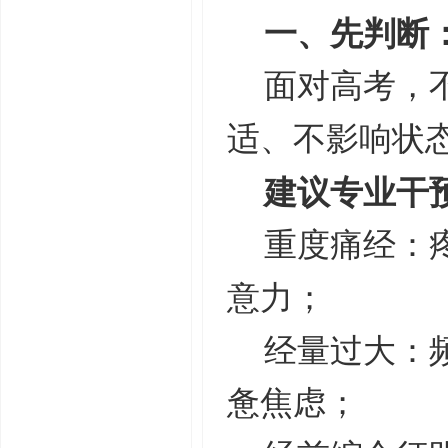
一、先判断
面对高考，
适、不影响状
建议专业干
重度痛经：
意力；
经量过大：
惫焦虑；