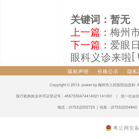
关键词：暂无
上一篇：
梅州
下一篇：
爱眼
[
眼科义诊来啦
版权声明
价格公示
隐私
Copyright © 2013- power by 梅州市人民医院信息科.
医疗机构执业许可证登记号：45675564744140211A1001 | 统一社会信
电话：(0753)2202723 | 传真：(0753)2204840
粤公网安备 4