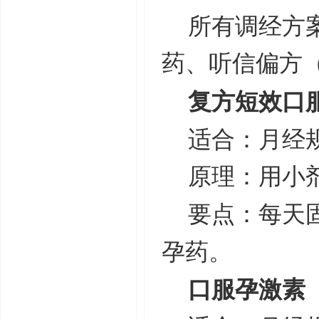
所有调经方
药、听信偏方
复方短效口
适合：月经
原理：用小
要点：每天
孕药。
口服孕激素