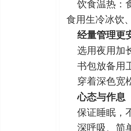
饮食温热：
食用生冷冰饮
经量管理更
选用夜用加
书包放备用
穿着深色宽
心态与作息
保证睡眠，
深呼吸、简