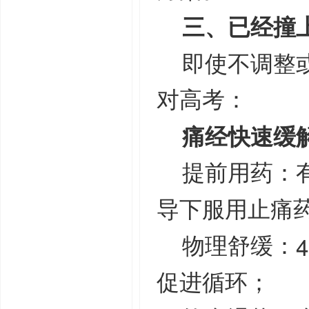
三、已经撞
即使不调整
对高考：
痛经快速缓
提前用药：
导下服用止痛
4
物理舒缓：
促进循环；