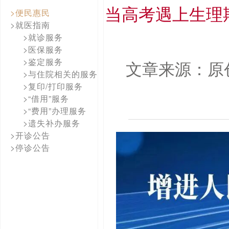
当高考遇上生理
>便民惠民
>就医指南
>就诊服务
>医保服务
>鉴定服务
文章来源：原
>与住院相关的服务
>复印/打印服务
>“借用”服务
>“费用”办理服务
>遗失补办服务
>开诊公告
>停诊公告