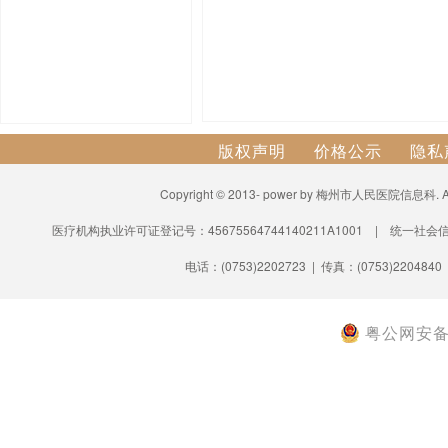
版权声明
价格公示
隐私
Copyright © 2013- power by 梅州市人民医院信息科.
医疗机构执业许可证登记号：45675564744140211A1001 | 统一社会信
电话：(0753)2202723 | 传真：(0753)2204840
粤公网安备 4