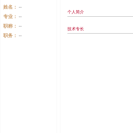
姓名：
--
个人简介
专业：
--
职称：
--
技术专长
职务：
--