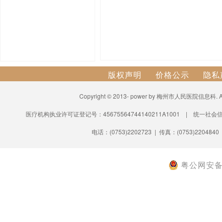
版权声明
价格公示
隐私
Copyright © 2013- power by 梅州市人民医院信息科.
医疗机构执业许可证登记号：45675564744140211A1001 | 统一社会信
电话：(0753)2202723 | 传真：(0753)2204840
粤公网安备 4