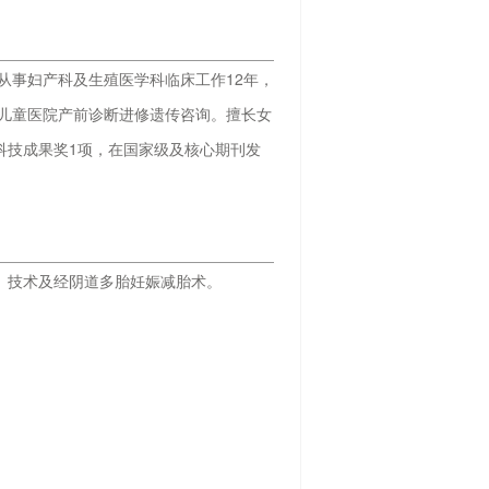
从事妇产科及生殖医学科临床工作12年，
女儿童医院产前诊断进修遗传咨询。擅长女
科技成果奖1项，在国家级及核心期刊发
）技术及经阴道多胎妊娠减胎术。