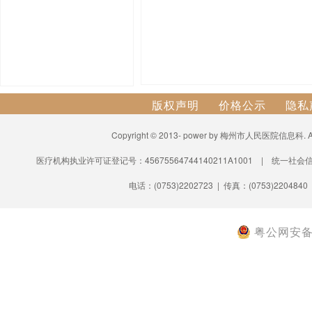
版权声明
价格公示
隐私
Copyright © 2013- power by 梅州市人民医院信息科.
医疗机构执业许可证登记号：45675564744140211A1001 | 统一社会信
电话：(0753)2202723 | 传真：(0753)2204840
粤公网安备 4