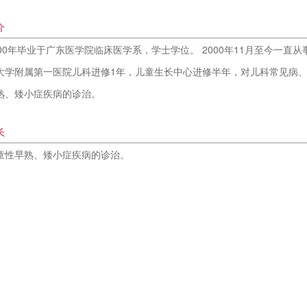
介
000年毕业于广东医学院临床医学系，学士学位。 2000年11月至今一
大学附属第一医院儿科进修1年，儿童生长中心进修半年，对儿科常见病
熟、矮小症疾病的诊治。
长
童性早熟、矮小症疾病的诊治。