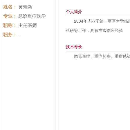
姓名：
黄寿新
个人简介
专业：
急诊重症医学
2004年毕业于第一军医大学
职称：
主任医师
科研等工作，具有丰富临床经验
职务：
-
技术专长
脓毒血症、重症肺炎、重症感