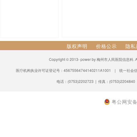
版权声明
价格公示
隐私
Copyright © 2013- power by 梅州市人民医院信息科.
医疗机构执业许可证登记号：45675564744140211A1001 | 统一社会信
电话：(0753)2202723 | 传真：(0753)2204840
粤公网安备 4