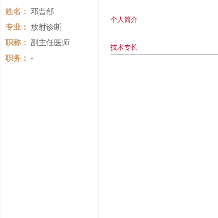
姓名：
邓晋郁
个人简介
专业：
放射诊断
职称：
副主任医师
技术专长
职务：
-