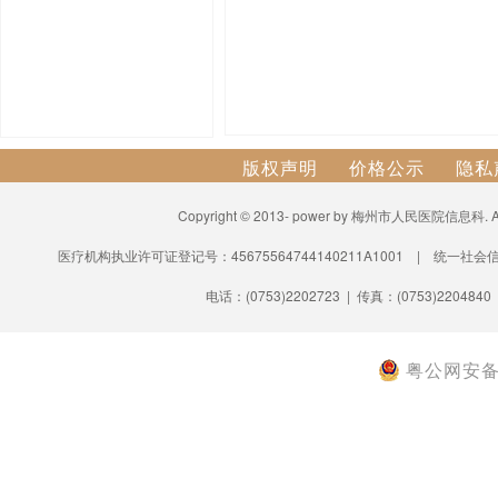
版权声明
价格公示
隐私
Copyright © 2013- power by 梅州市人民医院信息科.
医疗机构执业许可证登记号：45675564744140211A1001 | 统一社会信
电话：(0753)2202723 | 传真：(0753)2204840
粤公网安备 4