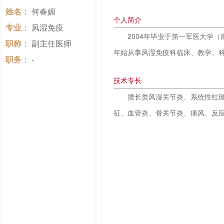
姓名：
何春媚
个人简介
专业：
风湿免疫
2004年毕业于第一军医大学（
职称：
副主任医师
年始从事风湿免疫科临床、教学、
职务：
-
技术专长
擅长类风湿关节炎、系统性红
征、血管炎、骨关节炎、痛风、反