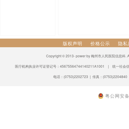
版权声明
价格公示
隐私
Copyright © 2013- power by 梅州市人民医院信息科.
医疗机构执业许可证登记号：45675564744140211A1001 | 统一社会信
电话：(0753)2202723 | 传真：(0753)2204840
粤公网安备 4