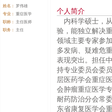
姓名：
罗伟雄
个人简介
专业：
重症医学
内科学硕士，从
职称：
主任医师
验，能独立解决
职务：
主任
领域主要专家参
多发病、疑难危
表现突出。担任
持专业委员会委
层医药学会重症
会肿瘤重症医学
耐药防治分会常
东省康复医学会