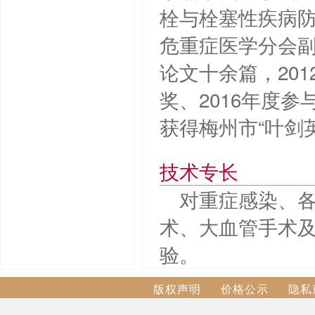
栓与栓塞性疾病
危重症医学分会
论文十余篇，20
奖、2016年度参
获得梅州市“叶剑
技术专长
对重症感染、
术、大血管手术及
验。
版权声明
价格公示
隐私