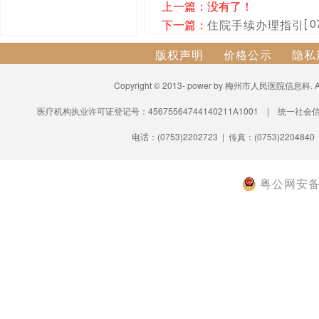
上一篇：没有了！
[ 0
下一篇：
住院手续办理指引
版权声明
价格公示
隐私
Copyright © 2013- power by 梅州市人民医院信息科.
医疗机构执业许可证登记号：45675564744140211A1001 | 统一社会信
电话：(0753)2202723 | 传真：(0753)2204840
粤公网安备 4