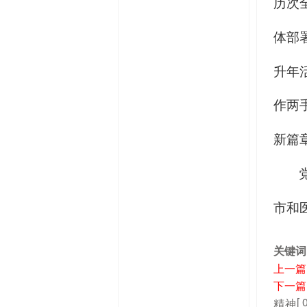
历次
体部
升年
作两
新篇
市和
关键词
上一篇
下一篇
[ 
精神