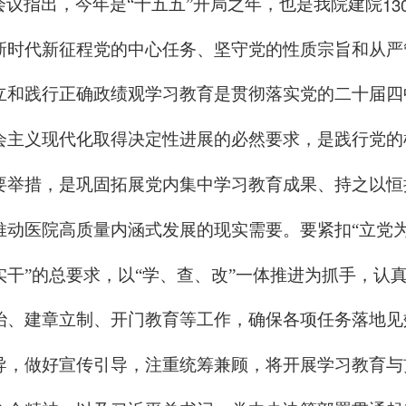
13
会议指出，今年是“十五五”开局之年，也是我院建院
新时代新征程党的中心任务、坚守党的性质宗旨和从严
立和践行正确政绩观学习教育是贯彻落实党的二十届四
会主义现代化取得决定性进展的必然要求，是践行党的
要举措，是巩固拓展党内集中学习教育成果、持之以恒
推动医院高质量内涵式发展的现实需要。要紧扣“立党
实干”的总要求，以“学、查、改”一体推进为抓手，认
治、建章立制、开门教育等工作，确保各项任务落地见
导，做好宣传引导，注重统筹兼顾，将开展学习教育与