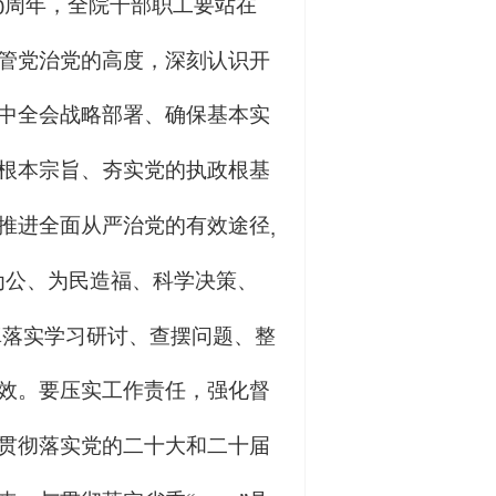
0
周年，全院干部职工要站在
管党治党的高度，深刻认识开
中全会战略部署、确保基本实
根本宗旨、夯实党的执政根基
,
推进全面从严治党的有效途径
为公、为民造福、科学决策、
真落实学习研讨、查摆问题、整
效。要压实工作责任，强化督
贯彻落实党的二十大和二十届