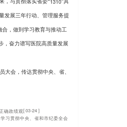
1310
来，与贯彻落实省委“
”具
量发展三年行动、管理服务提
融合，做到学习教育与推动工
好步，奋力谱写医院高质量发展
员大会，传达贯彻中央、省、
[ 03-24 ]
正确政绩观
达学习贯彻中央、省和市纪委全会