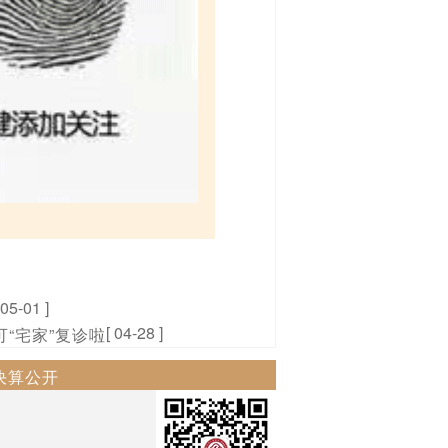
 05-01 ]
[ 04-28 ]
“宅家”复诊啦
决算公开