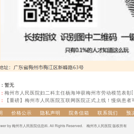
：暂无
[
：
梅州市人民医院妇二科主任杨海坤获梅州市劳动模范表彰
：
【重磅】梅州市人民医院互联网医院正式上线！慢病患者可
明
价格公示
隐私声明
院务信箱
联系我们
预
3- power by 梅州市人民医院信息科. All Rights Reserved. 梅州市人民医院 版权所有