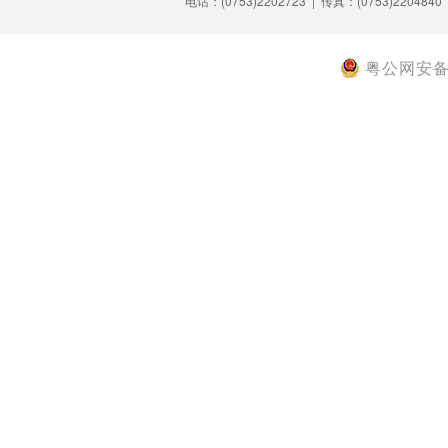
电话：(0753)2202723 | 传真：(0753)2204840
粤公网安备 4