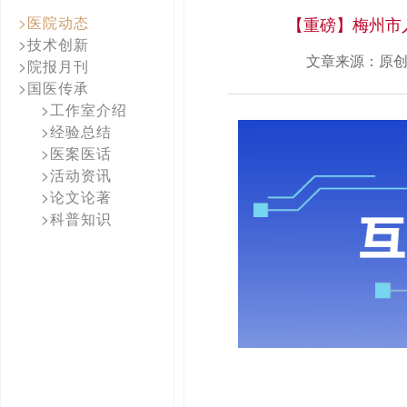
>医院动态
【重磅】梅州市
>技术创新
文章来源：原
>院报月刊
>国医传承
>工作室介绍
>经验总结
>医案医话
>活动资讯
>论文论著
>科普知识