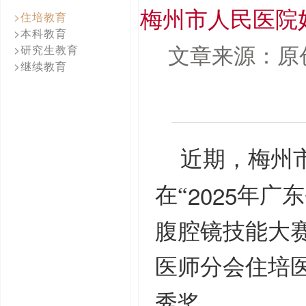
梅州市人民医院
>住培教育
>本科教育
文章来源：原
>研究生教育
>继续教育
近期，梅州
2025
在“
年广东
腹腔镜技能大赛
医师分会住培
秀奖。