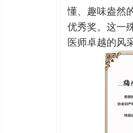
懂、趣味盎然
优秀奖。这一
医师卓越的风