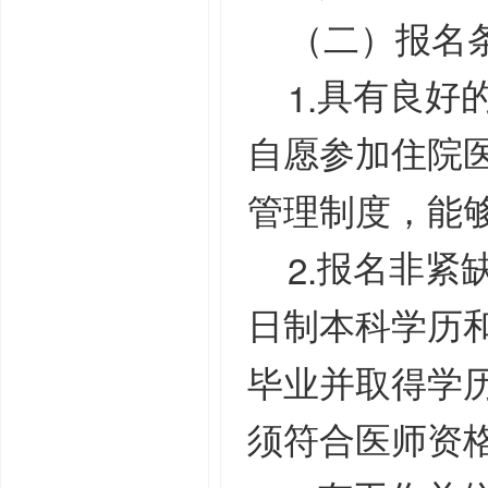
（二）报名
1.
具有良好
自愿参加住院
管理制度，能
2.
报名非紧
日制本科学历
毕业并取得学
须符合医师资