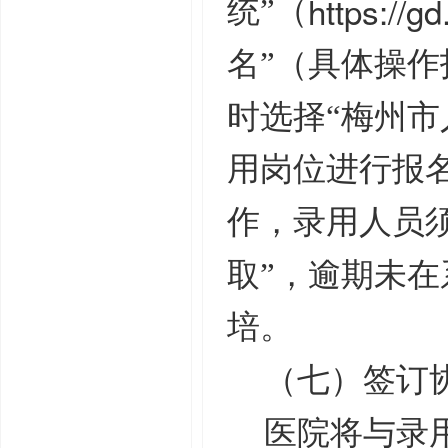
https://gd
统”（
名”（具体操
时选择“梅州市
用岗位进行报
作，录用人员
取”，逾期未
培。
（七）签订
医院将与录