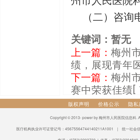
州市人民医院
（二）咨询
关键词：暂无
上一篇：
梅州
绩，展现青年
下一篇：
梅州
[
赛中荣获佳绩
版权声明
价格公示
隐私
Copyright © 2013- power by 梅州市人民医院信息科.
医疗机构执业许可证登记号：45675564744140211A1001 | 统一社会信
电话：(0753)2202723 | 传真：(0753)2204840