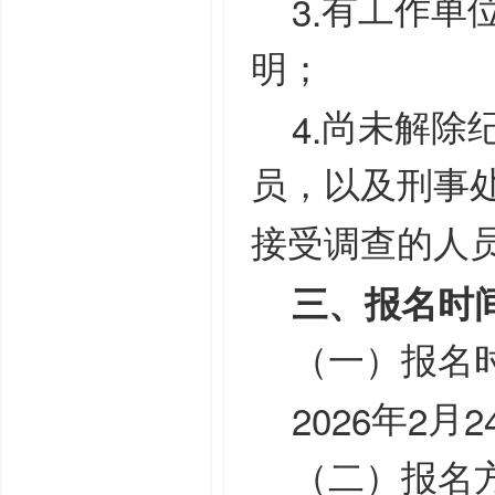
3.
有工作单
明；
4.
尚未解除
员，以及刑事
接受调查的人
三、报名时
（一）报名
2026
2
2
年
月
（二）报名