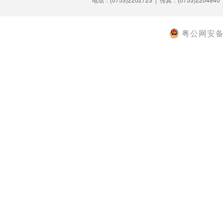
粤公网安备 4