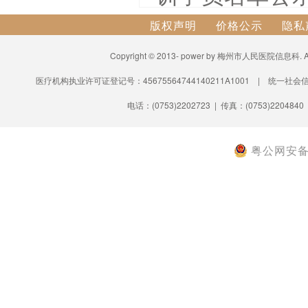
版权声明
价格公示
隐私
Copyright © 2013- power by 梅州市人民医院信息科.
医疗机构执业许可证登记号：45675564744140211A1001 | 统一社会信
电话：(0753)2202723 | 传真：(0753)2204840
粤公网安备 4