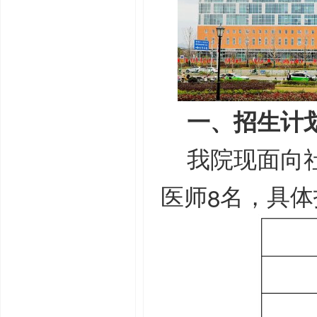
一、招生计
我院现面向
8
医师
名，具体