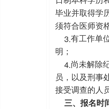
日制本科学历
毕业并取得学
须符合医师资
3.
有工作单
明；
4.
尚未解除
员，以及刑事
接受调查的人
三、报名时