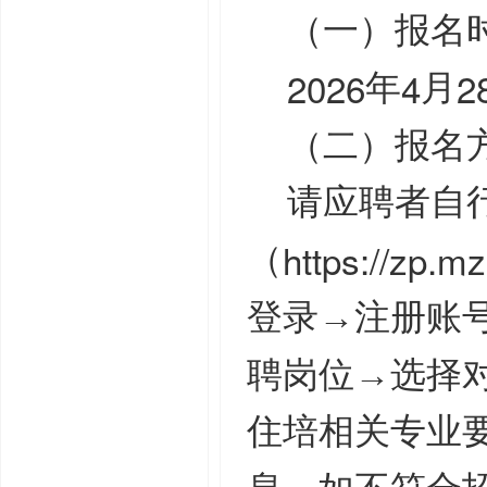
（一）报名
2026
4
2
年
月
（二）报名
请应聘者自
https://zp.m
（
登录→注册账
聘岗位→选择对
住培相关专业