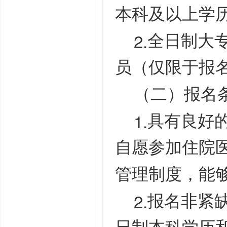
本科及以上学
2.
全日制大
员（仅限于报
（二）报名
1.
具有良好
自愿参加住院
管理制度，能
2.
报名非紧