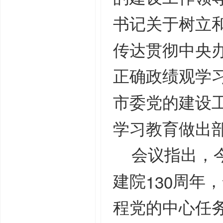
书记关于树立
传达贯彻中央
正确政绩观学
市委党的建设
学习教育做出
会议指出，
130
建院
周年，
程党的中心任