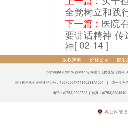
上一篇：
实干
全党树立和践
下一篇：
医院
要讲话精神 
[ 02-14 ]
神
版权声明
价格公示
隐私
Copyright © 2013- power by 梅州市人民医院信息科.
医疗机构执业许可证登记号：45675564744140211A1001 | 统一社会信
电话：(0753)2202723 | 传真：(0753)2204840
粤公网安备 4