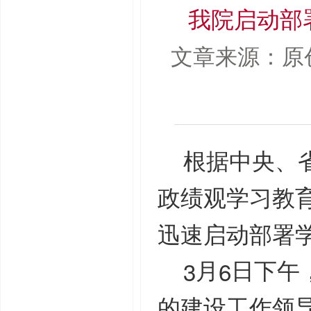
我院启动部
文章来源：原
根据中央、
政绩观学习教
迅速启动部署
3
6
月
日下午
的建设工作领