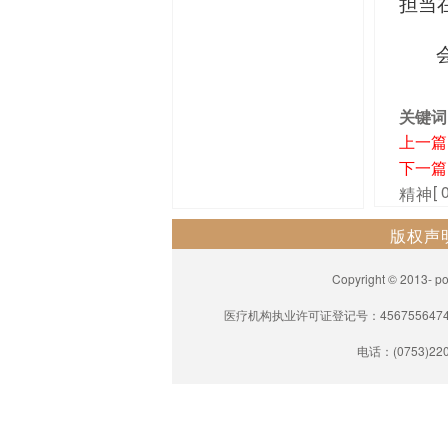
担当
关键词
上一篇
下一篇
[ 
精神
版权声
Copyright © 201
医疗机构执业许可证登记号：45675564744
电话：(0753)220