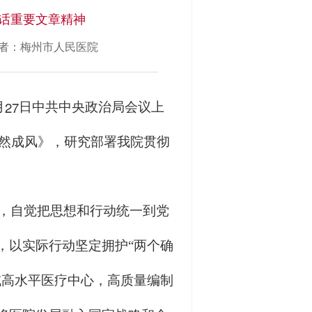
话重要文章精神
者：梅州市人民医院
27
月
日中共中央政治局会议上
然成风》，研究部署我院贯彻
，自觉把思想和行动统一到党
，以实际行动坚定拥护“两个确
域高水平医疗中心，高质量编制