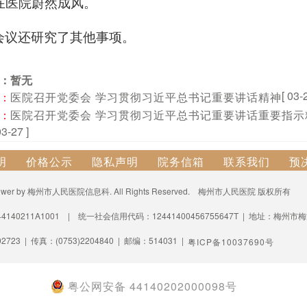
在医院蔚然成风。
会议还研究了其他事项。
：暂无
[ 03-
：
医院召开党委会 学习贯彻习近平总书记重要讲话精神
：
医院召开党委会 学习贯彻习近平总书记重要讲话重要指示
03-27 ]
明
价格公示
隐私声明
院务信箱
联系我们
预
3- power by 梅州市人民医院信息科. All Rights Reserved. 梅州市人民医院 版权所有
140211A1001 | 统一社会信用代码：12441400456755647T | 地址：梅州
2723 | 传真：(0753)2204840 | 邮编：514031 |
粤ICP备10037690号
粤公网安备 44140202000098号