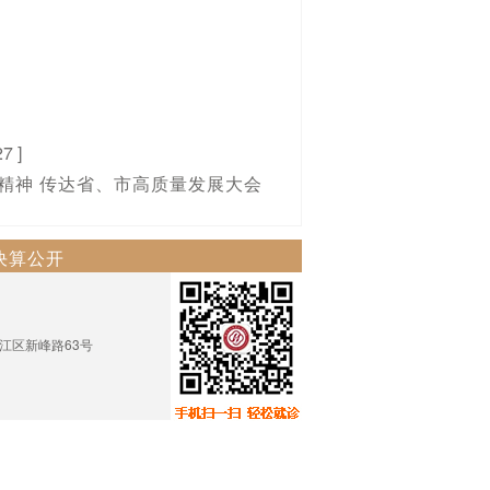
27 ]
精神 传达省、市高质量发展大会
决算公开
市梅江区新峰路63号