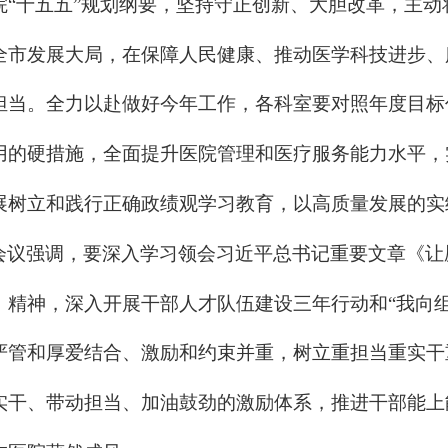
院“十五五”规划纲要，坚持守正创新、大胆改革，主
全市发展大局，在保障人民健康、推动医学科技进步、
担当。全力以赴做好今年工作，各科室要对照年度目标
用的硬措施，全面提升医院管理和医疗服务能力水平，
展树立和践行正确政绩观学习教育，以高质量发展的实
会议强调，要深入学习领会习近平总书记重要文章《让
》精神，深入开展干部人才队伍建设三年行动和“我向
严管和厚爱结合、激励和约束并重，树立重担当重实干
实干、带动担当、加油鼓劲的激励体系，推进干部能上