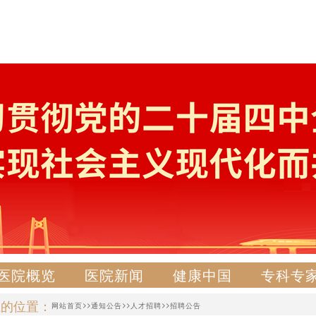
医院概览
医院新闻
健康中国
专科专
在的位置：
>>
>>
>>
网站首页
通知公告
人才招聘
招聘公告