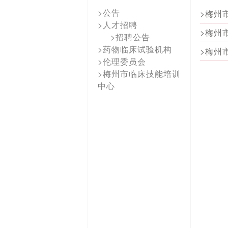
>公告
>梅州
>人才招聘
>梅州
>招聘公告
>药物临床试验机构
>梅州
>伦理委员会
>梅州市临床技能培训
中心