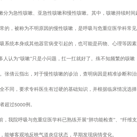
嗽分为急性咳嗽、亚急性咳嗽和慢性咳嗽。其中，咳嗽持续时间
常的，被称为不明原因的慢性咳嗽，是呼吸与危重症医学科常见
吸系统本身或其他器官病变引起的，也可能是药物、心理等因素
多人认为“咳嗽”只是小问题，扛一扛就好了。殊不知频繁的咳嗽
。张倩云指出，对于慢性咳嗽的诊治，查明病因是精准诊断和治
全不同，要求专科医生有过硬的基础知识，并根据临床情况选择
5000
者超过
例。
前，我院呼吸与危重症医学科已熟练开展“肺功能检查”、“纤维支
，能够客观地反映气道炎症状态，早期发现病情变化。