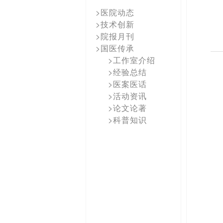
>医院动态
>技术创新
>院报月刊
>国医传承
>工作室介绍
>经验总结
>医案医话
>活动资讯
>论文论著
>科普知识