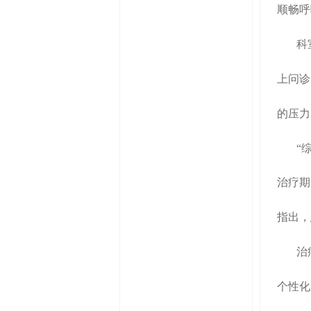
顺畅呼
科
上问诊
的压力
“
治疗期
指出，
治
个性化