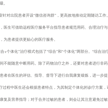
吸。
室针对出院患者开设“微信咨询群”，更高效地推动定期随访工作
，医生可借助远程医疗服务平台指导患者规范用药、合理治疗与
，为患者提供更贴心的医疗服务。
+
综合
个体化”治疗模式包括了“综合”和“个体化”两部分。“综合
间不能随意中断用药。除了药物治疗之外，还要对患者进行非药
患者在医生的评估、指导、督导下进行自我康复锻炼，进一步提
疗过程中医生还会根据患者特点，为其制定个体化的诊疗方案，
康复及营养指导；对于合并过敏的患者，则会让其注意避免过敏