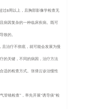
8
超过
周以上，且胸部影像学检查无
且病因复杂的一种临床疾病。既可
导致的。
，且治疗不彻底，就可能会发展为慢
疗的关键，不同的病因，治疗方法
合适的检查方式。张倩云诊治慢性
气管镜检查”，率先开展“诱导痰”检