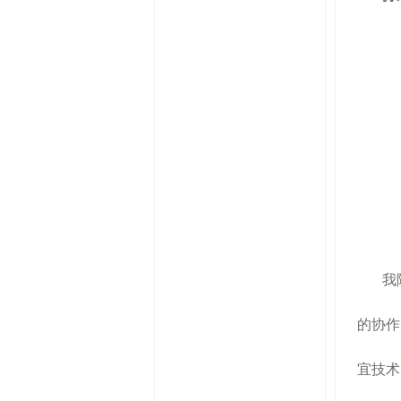
我
的协作
宜技术