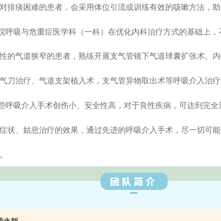
对排痰困难的患者，会采用体位引流或训练有效的咳嗽方法，助
院呼吸与危重症医学科（一科）在优化内科治疗方式的基础上，
性的气道狭窄的患者，熟练开展支气管镜下气道球囊扩张术、内
气刀治疗、气道支架植入术，支气管异物取出术等呼吸介入治疗
些呼吸介入手术创伤小、安全性高，对于良性疾病，可达到完全
症状、姑息治疗的效果，通过先进的呼吸介入手术，尽一切可能
。