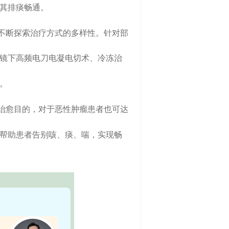
其排痰畅通。
不断探索治疗方式的多样性。针对部
镜下高频电刀电凝电切术、冷冻治
。
治愈目的，对于恶性肿瘤患者也可达
帮助患者告别咳、痰、喘，实现畅