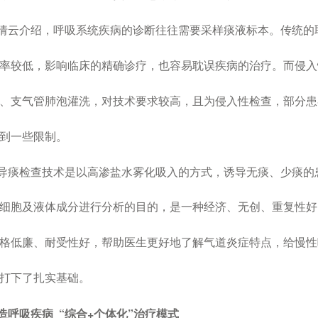
倩云介绍，呼吸系统疾病的诊断往往需要采样痰液标本。传统的
率较低，影响临床的精确诊疗，也容易耽误疾病的治疗。而侵入
、支气管肺泡灌洗，对技术要求较高，且为侵入性检查，部分患
到一些限制。
导痰检查技术是以高渗盐水雾化吸入的方式，诱导无痰、少痰的
细胞及液体成分进行分析的目的，是一种经济、无创、重复性好
格低廉、耐受性好，帮助医生更好地了解气道炎症特点，给慢性
打下了扎实基础。
造呼吸疾病
“综合
个体化”治疗模式
+